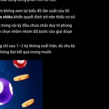
i không xem lại biểu đồ tần suất của tối
ao nhiêu
khiến quyết định trở nên thiếu cơ sở.
trong vài kỳ đầu chưa chắc duy trì phong
 bạn chọn nhầm nhóm đã bước vào giai đoạn
 chỉ sau 1–2 kỳ không xuất hiện, dù chu kỳ
mà không đạt kết quả mong muốn