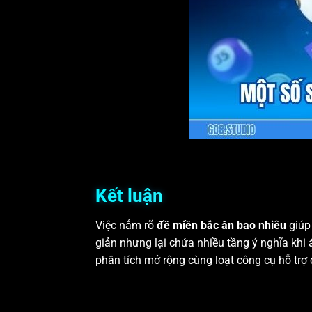
Kết luận
Việc nắm rõ
đề miền bắc ăn bao nhiêu
giúp 
giản nhưng lại chứa nhiều tầng ý nghĩa khi
phân tích mở rộng cùng loạt công cụ hỗ trợ