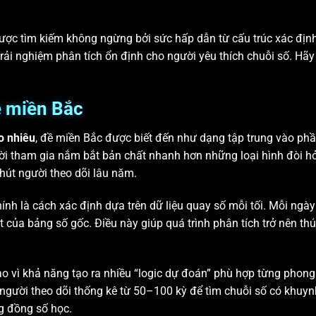
ược tìm kiếm không ngừng bởi sức hấp dẫn từ cấu trúc xác định 
 trải nghiệm phân tích ổn định cho người yêu thích chuỗi số. H
ề miền Bắc
o nhiêu
, đề miền Bắc được biết đến như dạng tập trung vào phần
ười tham gia nắm bắt bản chất nhanh hơn những loại hình đòi h
hút người theo dõi lâu năm.
hính là cách xác định dựa trên dữ liệu quay số mỗi tối. Mỗi ngà
 của bảng số gốc. Điều này giúp quá trình phân tích trở nên thú
o vì khả năng tạo ra nhiều “logic dự đoán” phù hợp từng phong 
 người theo dõi thống kê từ 50–100 kỳ để tìm chuỗi số có khuyn
ng đồng số học.