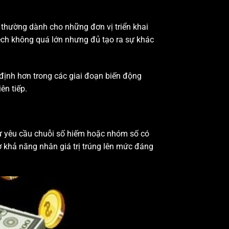
u
thường dành cho những đơn vị triển khai
lệch không quá lớn nhưng đủ tạo ra sự khác
định hơn trong các giai đoạn biến động
ên tiếp.
hư yêu cầu chuỗi số hiếm hoặc nhóm số có
ờ khả năng nhân giá trị trúng lên mức đáng