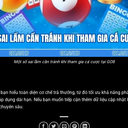
Một số sai lầm cần tránh khi tham gia cá cược tại GO8
bạn hiểu toàn diện cơ chế trả thưởng, từ đó tối ưu khả năng phân
 áp dụng dài hạn. Nếu bạn muốn tiếp cận thêm dữ liệu cập nhật 
 chuyên sâu.