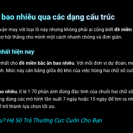
n bao nhiêu qua các dạng cấu trúc
ận may với loại lô này nhưng không phải ai cũng biết
đề miền 
u cơ hội thắng cho mình một cách nhanh chóng và đơn giản.
nhất hiện nay
 nhất cho
đề miền bắc ăn bao nhiêu
. Với mỗi đơn vị dự đoán, m
h. Mức này cân bằng giữa độ khó của việc trùng hai chữ số cuối
ao nhiêu
, tỉ lệ 1:70 phản ánh đúng đặc tính của chuỗi hai chữ 
ờng dùng các mô hình tần suất 7 ngày hoặc 15 ngày để tìm ra nhó
 trở thành lựa chọn tối ưu.
u? Hệ Số Trả Thưởng Cực Cuốn Cho Bạn