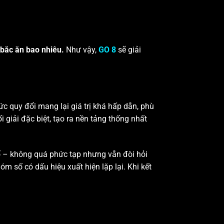
bắc ăn bao nhiêu.
Như vậy,
GO 8
sẽ giải
ức quy đổi mang lại giá trị khá hấp dẫn, phù
 giải đặc biệt, tạo ra nền tảng thống nhất
số – không quá phức tạp nhưng vẫn đòi hỏi
m số có dấu hiệu xuất hiện lặp lại. Khi kết