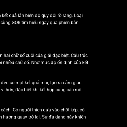
kết quả lẫn biên độ quy đổi rõ ràng. Loại
ãy cùng GO8 tìm hiểu ngay qua phiên bản
 hai chữ số cuối của giải đặc biệt. Cấu trúc
ỏi nhiều chữ số. Nhờ mức độ ổn định của kết
y đều có một kết quả mới, tạo ra cảm giác
 vị hơn, đặc biệt khi kết hợp cùng các mô
cách. Có người thích dựa vào chốt kép, có
h hướng quay trở lại. Sự đa dạng này khiến