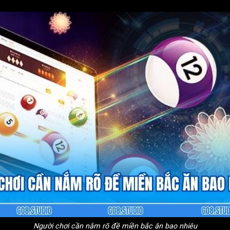
Người chơi cần nắm rõ đề miền bắc ăn bao nhiêu