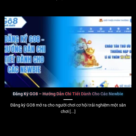
Đăng Ký GO8 – Hướng Dẫn Chi Tiết Dành Cho Các Newbie
Đăng ký GO8 mở ra cho người chơi cơ hội trải nghiệm một sân
chơi [...]