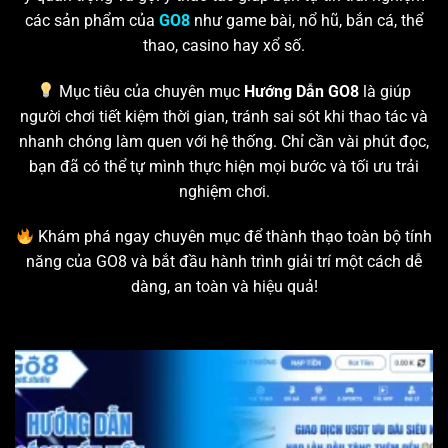
các sản phẩm của
GO8
như game bài, nổ hũ, bắn cá, thể
thao, casino hay xổ số.
Mục tiêu của chuyên mục
Hướng Dẫn GO8
là giúp
người chơi tiết kiệm thời gian, tránh sai sót khi thao tác và
nhanh chóng làm quen với hệ thống. Chỉ cần vài phút đọc,
bạn đã có thể tự mình thực hiện mọi bước và tối ưu trải
nghiệm chơi.
Khám phá ngay chuyên mục để thành thạo toàn bộ tính
năng của GO8 và bắt đầu hành trình giải trí một cách dễ
dàng, an toàn và hiệu quả!