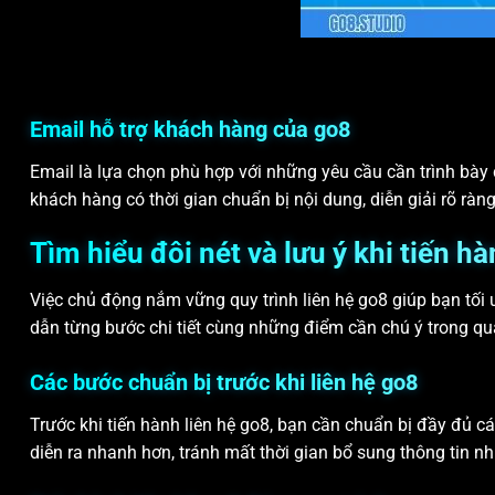
Email hỗ trợ khách hàng của go8
Email là lựa chọn phù hợp với những yêu cầu cần trình bày ch
khách hàng có thời gian chuẩn bị nội dung, diễn giải rõ rà
Tìm hiểu đôi nét và lưu ý khi tiến h
Việc chủ động nắm vững quy trình liên hệ go8 giúp bạn tối 
dẫn từng bước chi tiết cùng những điểm cần chú ý trong quá
Các bước chuẩn bị trước khi liên hệ go8
Trước khi tiến hành liên hệ go8, bạn cần chuẩn bị đầy đủ c
diễn ra nhanh hơn, tránh mất thời gian bổ sung thông tin nh