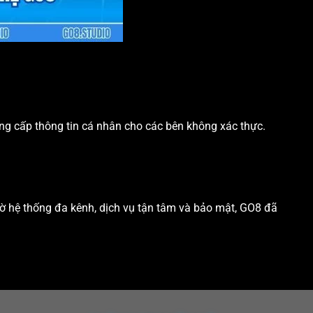
cung cấp thông tin cá nhân cho các bên không xác thực.
hờ hệ thống đa kênh, dịch vụ tận tâm và bảo mật, GO8 đã