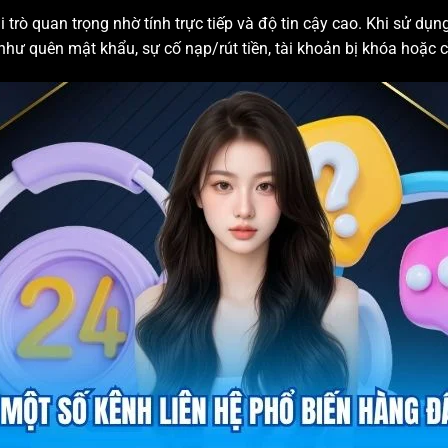
 trò quan trọng nhờ tính trực tiếp và độ tin cậy cao. Khi sử dụn
ề như quên mật khẩu, sự cố nạp/rút tiền, tài khoản bị khóa hoặc