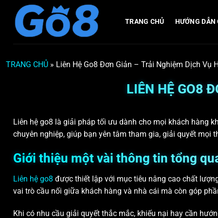
Bỏ
qua
TRANG CHỦ
HƯỚNG DẪN
nội
dung
TRANG CHỦ
»
Liên Hệ Go8 Đơn Giản – Trải Nghiệm Dịch Vụ 
LIÊN HỆ GO8 Đ
Liên hệ go8 là giải pháp tối ưu dành cho mọi khách hàng khi
chuyên nghiệp, giúp bạn yên tâm tham gia, giải quyết mọi th
Giới thiệu một vài thông tin tổng q
Liên hệ go8
được thiết lập với mục tiêu nâng cao chất lượ
vai trò cầu nối giữa khách hàng và nhà cái mà còn góp phần
Khi có nhu cầu giải quyết thắc mắc, khiếu nại hay cần hướn