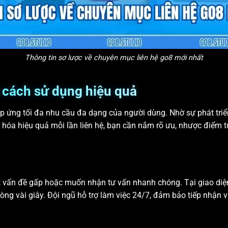
Thông tin sơ lược về chuyên mục liên hệ go8 mới nhất
 cách sử dụng hiệu quả
đáp ứng tối đa nhu cầu đa dạng của người dùng. Nhờ sự phát triể
u hóa hiệu quả mỗi lần liên hệ, bạn cần nắm rõ ưu, nhược điểm
t vấn đề gấp hoặc muốn nhận tư vấn nhanh chóng. Tại giao diện c
vòng vài giây. Đội ngũ hỗ trợ làm việc 24/7, đảm bảo tiếp nhận 