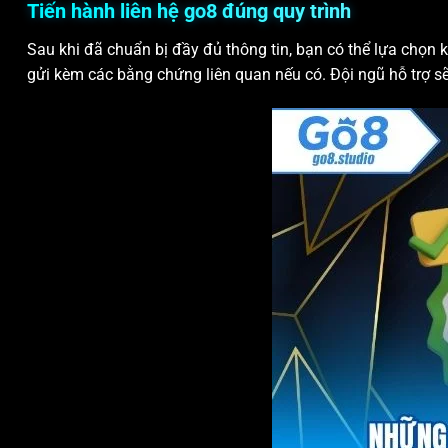
Tiến hành liên hệ go8 đúng quy trình
Sau khi đã chuẩn bị đầy đủ thông tin, bạn có thể lựa chọn k
gửi kèm các bằng chứng liên quan nếu có. Đội ngũ hỗ trợ sẽ