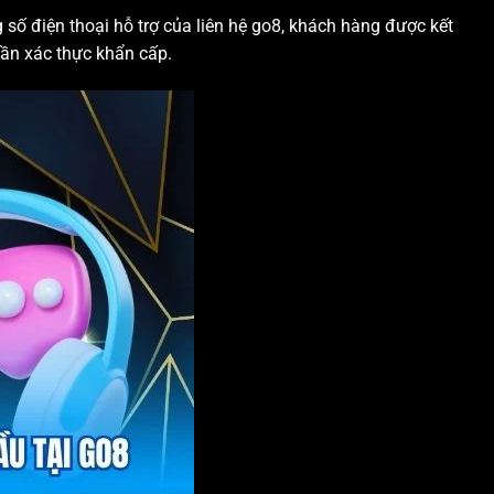
g số điện thoại hỗ trợ của liên hệ go8, khách hàng được kết
 cần xác thực khẩn cấp.