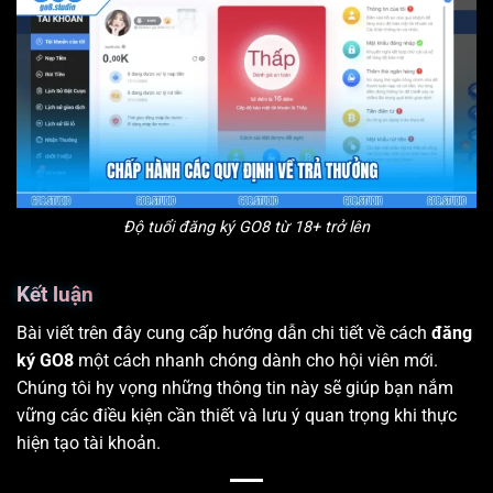
Độ tuổi đăng ký GO8 từ 18+ trở lên
Kết luận
Bài viết trên đây cung cấp hướng dẫn chi tiết về cách
đăng
ký GO8
một cách nhanh chóng dành cho hội viên mới.
Chúng tôi hy vọng những thông tin này sẽ giúp bạn nắm
vững các điều kiện cần thiết và lưu ý quan trọng khi thực
hiện tạo tài khoản.