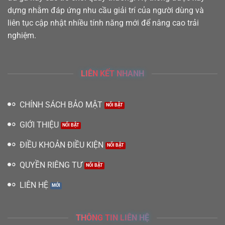
dựng nhằm đáp ứng nhu cầu giải trí của người dùng và
liên tục cập nhật nhiều tính năng mới để nâng cao trải
nghiệm.
LIÊN KẾT NHANH
CHÍNH SÁCH BẢO MẬT
GIỚI THIỆU
ĐIỀU KHOẢN ĐIỀU KIỆN
QUYỀN RIÊNG TƯ
LIÊN HỆ
THÔNG TIN LIÊN HỆ