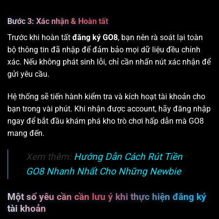
Bước 3: Xác nhận & Hoàn tất
Trước khi hoàn tất
đăng ký GO8
, bạn nên rà soát lại toàn
bộ thông tin đã nhập để đảm bảo mọi dữ liệu đều chính
xác. Nếu không phát sinh lỗi, chỉ cần nhấn nút xác nhận để
gửi yêu cầu.
Hệ thống sẽ tiến hành kiểm tra và kích hoạt tài khoản cho
bạn trong vài phút. Khi nhận được account, hãy đăng nhập
ngay để bắt đầu khám phá kho trò chơi hấp dẫn mà GO8
mang đến.
Xem thêm:
Hướng Dẫn Cách Rút Tiền
GO8 Nhanh Nhất Cho Những Newbie
Một số yêu cần cần lưu ý khi thực hiện đăng ký
tài khoản