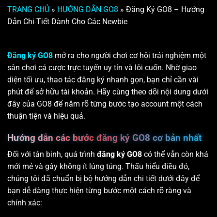
TRANG CHỦ
»
HƯỚNG DẪN GO8
»
Đăng Ký GO8 – Hướng
Dẫn Chi Tiết Dành Cho Các Newbie
Đăng ký GO8
mở ra cho người chơi cơ hội trải nghiệm một
sân chơi cá cược trực tuyến uy tín và lôi cuốn. Nhờ giao
diện tối ưu, thao tác đăng ký nhanh gọn, bạn chỉ cần vài
phút để sở hữu tài khoản. Hãy cùng theo dõi nội dung dưới
đây của GO8 để nắm rõ từng bước tạo account một cách
thuận tiện và hiệu quả.
Hướng dẫn các bước đăng ký GO8 cơ bản nhất
Đối với tân binh, quá trình
đăng ký GO8
có thể vẫn còn khá
mới mẻ và gây không ít lúng túng. Thấu hiểu điều đó,
chúng tôi đã chuẩn bị bộ hướng dẫn chi tiết dưới đây để
bạn dễ dàng thực hiện từng bước một cách rõ ràng và
chính xác: