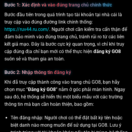
Bước 1: Xác định và vào đúng trang chủ chính thức
Bước đầu tiên trong quá trình tạo tài khoản tại nhà cái là
truy cập vào đúng đường link chính thống:
https://ruv44.ru.com/
. Người chơi cần kiểm tra cẩn thận để
đảm bảo mình vào đúng trang chủ, tránh rủi ro từ các liên
kết giả mạo. Đây là bước cực kỳ quan trọng, vì chỉ khi truy
cập đúng địa chỉ bạn mới có thể thực hiện
đăng ký GO8
suôn sẻ và tham gia an toàn.
Bước 2: Nhập thông tin đăng ký
Khi đã truy cập thành công vào trang chủ GO8, bạn hãy
chọn mục “
Đăng ký GO8
” nằm ở góc phải màn hình. Ngay
sau đó, hệ thống sẽ hiển thị một biểu mẫu với các trường
thông tin mà bạn cần hoàn thiện, bao gồm:
Tên đăng nhập: Người chơi có thể đặt bất kỳ tên hoặc
biệt danh nào mong muốn để sử dụng tại GO8. Lưu ý