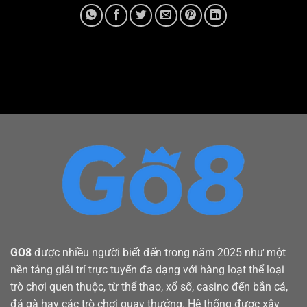
GO8
được nhiều người biết đến trong năm 2025 như một
nền tảng giải trí trực tuyến đa dạng với hàng loạt thể loại
trò chơi quen thuộc, từ thể thao, xổ số, casino đến bắn cá,
đá gà hay các trò chơi quay thưởng. Hệ thống được xây