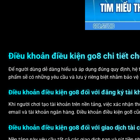
Điều khoản điều kiện go8 chi tiết c
Để người dùng dễ dàng hiểu và áp dụng đúng quy định, hệ 
phẩm sẽ có những yêu cầu và lưu ý riêng biệt nhằm bảo vệ l
Điều khoản điều kiện go8 đối với đăng ký tài k
Khi người chơi tạo tài khoản trên nền tảng, việc xác nhận t
email và tài khoản ngân hàng. Điều khoản điều kiện go8 cũ
Điều khoản điều kiện go8 đối với giao dịch tài 
Nền tảng này yêu cầu tất cả các giao dịch nạp và rút tiền 