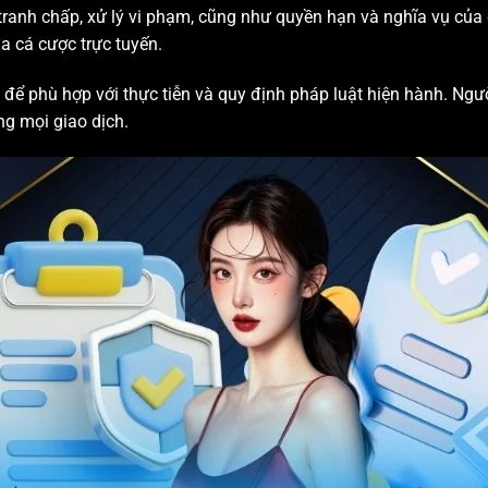
ranh chấp, xử lý vi phạm, cũng như quyền hạn và nghĩa vụ của đ
ia cá cược trực tuyến.
 để phù hợp với thực tiễn và quy định pháp luật hiện hành. Ngư
ng mọi giao dịch.