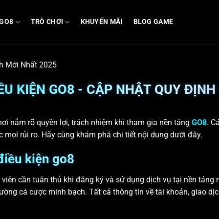
 GO8
TRÒ CHƠI
KHUYẾN MÃI
BLOG GAME
h Mới Nhất 2025
ỀU KIỆN GO8 - CẬP NHẬT QUY ĐỊNH
hơi nắm rõ quyền lợi, trách nhiệm khi tham gia nền tảng
GO8
. C
 mọi rủi ro. Hãy cùng khám phá chi tiết nội dung dưới đây.
điều kiện go8
 viên cần tuân thủ khi đăng ký và sử dụng dịch vụ tại nền tản
ờng cá cược minh bạch. Tất cả thông tin về tài khoản, giao dịc