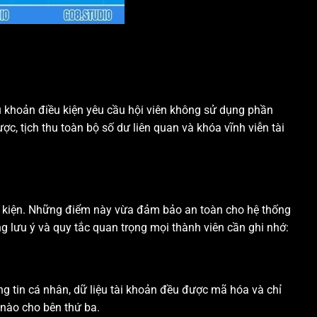
ều khoản điều kiện yêu cầu hội viên không sử dụng phần
c, tịch thu toàn bộ số dư liên quan và khóa vĩnh viễn tài
ều kiện. Những điểm này vừa đảm bảo an toàn cho hệ thống
g lưu ý và quy tắc quan trọng mọi thành viên cần ghi nhớ:
g tin cá nhân, dữ liệu tài khoản đều được mã hóa và chỉ
 nào cho bên thứ ba.