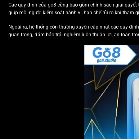
Các quy định của go8 cũng bao gồm chính sách giải quyết t
giúp mỗi người kiểm soát hành vi, hạn chế rủi ro khi tham g
Ngoài ra, hệ thống còn thường xuyên cập nhật các quy định
quan trọng, đảm bảo trải nghiệm luôn thuận lợi, an toàn tro