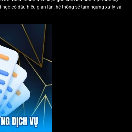
i ngờ có dấu hiệu gian lận, hệ thống sẽ tạm ngưng xử lý và