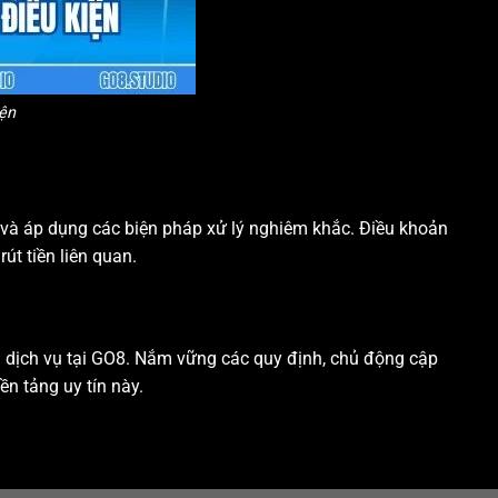
iện
a và áp dụng các biện pháp xử lý nghiêm khắc. Điều khoản
rút tiền liên quan.
m dịch vụ tại GO8. Nắm vững các quy định, chủ động cập
n tảng uy tín này.