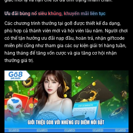
Ưu đãi bùng nổ siêu khủng, khuyến mãi liên tục
Các chương trình thưởng tại go8 được thiết kế đa dạng,
phù hợp cả thành viên mới và hội viên lâu năm. Người chơi
có thể tận hưởng ưu đãi nạp đầu, hoàn trả, nhận giftcode
miễn phí cũng như tham gia các sự kiện giải trí hàng tuần,
hàng tháng để tăng vốn cược và gia tăng cơ hội nhận
thưởng giá trị.