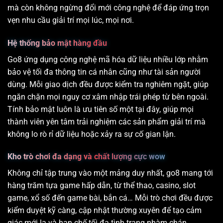
mà còn không ngừng đổi mới công nghệ để đáp ứng trọn
vẹn nhu cầu giải trí mọi lúc, mọi nơi.
Hệ thống bảo mật hàng đầu
Go8 ứng dụng công nghệ mã hóa dữ liệu nhiều lớp nhằm
bảo vệ tối đa thông tin cá nhân cũng như tài sản người
dùng. Mỗi giao dịch đều được kiểm tra nghiêm ngặt, giúp
ngăn chặn mọi nguy cơ xâm nhập trái phép từ bên ngoài.
Tính bảo mật luôn là ưu tiên số một tại đây, giúp mọi
thành viên yên tâm trải nghiệm các sản phẩm giải trí mà
không lo rò rỉ dữ liệu hoặc xảy ra sự cố gian lận.
Kho trò chơi đa dạng và chất lượng cực wow
Không chỉ tập trung vào một mảng duy nhất, go8 mang tới
hàng trăm tựa game hấp dẫn, từ thể thao, casino, slot
game, xổ số đến game bài, bắn cá… Mỗi trò chơi đều được
kiểm duyệt kỹ càng, cập nhật thường xuyên để tạo cảm
giác mới lạ và hạn chế tối đa tình trạng nhàm chán.