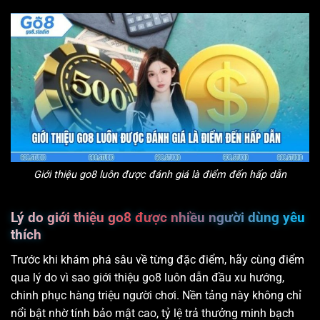
Giới thiệu go8 luôn được đánh giá là điểm đến hấp dẫn
Lý do giới thiệu go8 được nhiều người dùng yêu
thích
Trước khi khám phá sâu về từng đặc điểm, hãy cùng điểm
qua lý do vì sao giới thiệu go8 luôn dẫn đầu xu hướng,
chinh phục hàng triệu người chơi. Nền tảng này không chỉ
nổi bật nhờ tính bảo mật cao, tỷ lệ trả thưởng minh bạch