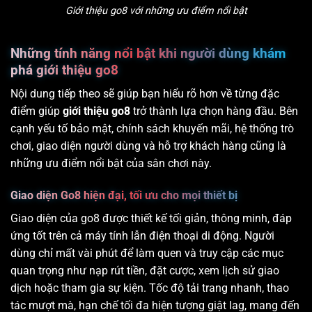
Giới thiệu go8 với những ưu điểm nổi bật
Những tính năng nổi bật khi người dùng khám
phá giới thiệu go8
Nội dung tiếp theo sẽ giúp bạn hiểu rõ hơn về từng đặc
điểm giúp
giới thiệu go8
trở thành lựa chọn hàng đầu. Bên
cạnh yếu tố bảo mật, chính sách khuyến mãi, hệ thống trò
chơi, giao diện người dùng và hỗ trợ khách hàng cũng là
những ưu điểm nổi bật của sân chơi này.
Giao diện Go8 hiện đại, tối ưu cho mọi thiết bị
Giao diện của go8 được thiết kế tối giản, thông minh, đáp
ứng tốt trên cả máy tính lẫn điện thoại di động. Người
dùng chỉ mất vài phút để làm quen và truy cập các mục
quan trọng như nạp rút tiền, đặt cược, xem lịch sử giao
dịch hoặc tham gia sự kiện. Tốc độ tải trang nhanh, thao
tác mượt mà, hạn chế tối đa hiện tượng giật lag, mang đến