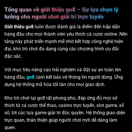
Tổng quan về giới thiệu go8 – Sự lựa chọn lý
tưởng cho người chơi giải trí trực tuyến
Giới thiệu go8
luôn được đánh giá là điểm đến hấp dẫn
hàng đầu cho mọi thành viên yêu thích cá cược online. Nền
tảng này phát triển mạnh mẽ nhờ kết hợp công nghệ hiện
đại, kho trò chơi đa dạng cùng các chương trình ưu đãi
đặc sắc.
Với mục tiêu nâng cao trải nghiệm và đặt sự an toàn lên
hàng đầu,
go8
cam kết bảo vệ thông tin người dùng. Ứng
dụng hệ thống mã hóa tối tân cho mọi giao dịch.
Kho trò chơi tại go8 rất phong phú, đáp ứng đủ mọi sở
thích từ cá cược thể thao, casino trực tuyến, slot game, xổ
số, tới các tựa game giải trí độc quyền. Hệ thống giao diện
trực quan, thân thiện giúp người chơi mới dễ dàng làm
quen.