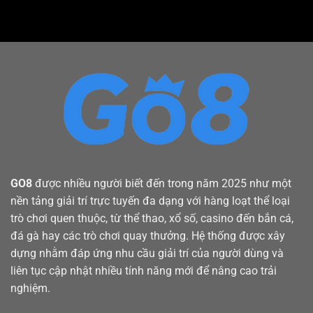
GO8
được nhiều người biết đến trong năm 2025 như một
nền tảng giải trí trực tuyến đa dạng với hàng loạt thể loại
trò chơi quen thuộc, từ thể thao, xổ số, casino đến bắn cá,
đá gà hay các trò chơi quay thưởng. Hệ thống được xây
dựng nhằm đáp ứng nhu cầu giải trí của người dùng và
liên tục cập nhật nhiều tính năng mới để nâng cao trải
nghiệm.