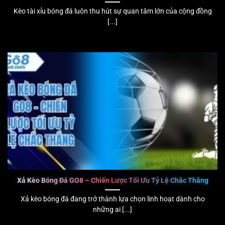
Kèo tài xỉu bóng đá luôn thu hút sự quan tâm lớn của cộng đồng
[...]
Xả Kèo Bóng Đá GO8 – Chiến Lược Tối Ưu Tỷ Lệ Chắc Thắng
Xả kèo bóng đá đang trở thành lựa chọn linh hoạt dành cho
những ai [...]