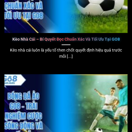
Kèo Nhà Cái – Bí Quyết Đọc Chuẩn Xác Và Tối Ưu Tại GO8
Kèo nhà cái luôn là yếu tố then chốt quyết định hiệu quả trước
mỗi [...]