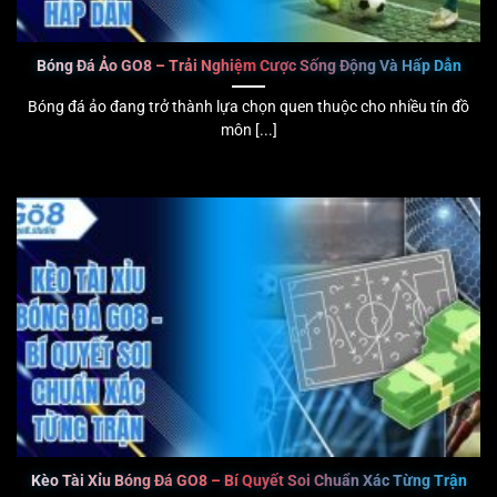
Bóng Đá Ảo GO8 – Trải Nghiệm Cược Sống Động Và Hấp Dẫn
Bóng đá ảo đang trở thành lựa chọn quen thuộc cho nhiều tín đồ
môn [...]
Kèo Tài Xỉu Bóng Đá GO8 – Bí Quyết Soi Chuẩn Xác Từng Trận