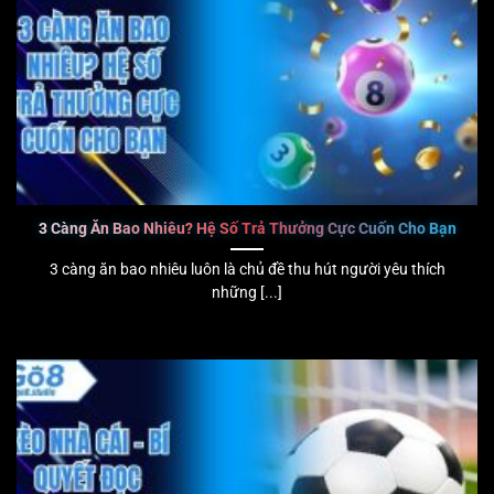
3 Càng Ăn Bao Nhiêu? Hệ Số Trả Thưởng Cực Cuốn Cho Bạn
3 càng ăn bao nhiêu luôn là chủ đề thu hút người yêu thích
những [...]