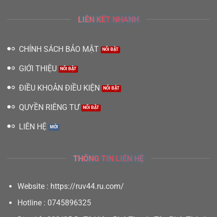
LIÊN KẾT NHANH
CHÍNH SÁCH BẢO MẬT
GIỚI THIỆU
ĐIỀU KHOẢN ĐIỀU KIỆN
QUYỀN RIÊNG TƯ
LIÊN HỆ
THÔNG TIN LIÊN HỆ
Website :
https://ruv44.ru.com/
Hotline : 0745896325